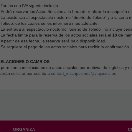
Tarifas con IVA vigente incluido.
Podrá reservar los Actos Sociales a la hora de realizar la inscripción o
La asistencia al espectáculo nocturno "Sueño de Toledo" y a la cena de
Toledo, de los cuales se les informará más adelante.
La entrada al espectáculo nocturno "Sueño de Toledo" no incluye cena
La fecha límite para la reserva de los actos sociales será el
18 de mar
A partir de esa fecha, la reserva será bajo disponibilidad.
Se requiere el pago de los actos sociales para recibir la confirmación.
ELACIONES O CAMBIOS
 permiten cancelaciones de actos sociales por motivos de logística y 
erán solicitar por escrito a
contart_inscripciones@viajeseci.es
ORGANIZA
C