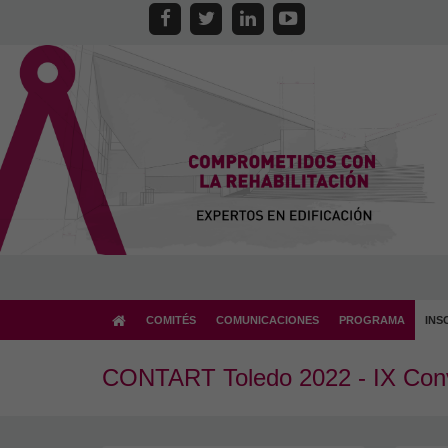
COMITÉS
COMUNICACIONES
PROGRAMA
INS
CONTART Toledo 2022 - IX Conve