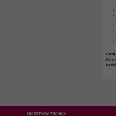
CANC
No se
se deb
SECRETARÍA TÉCNICA